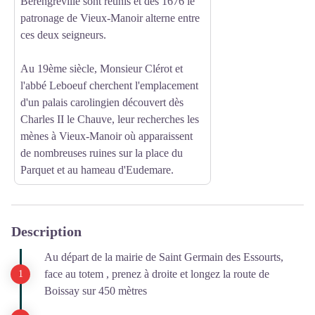
Bérengreville sont réunis et dès 1676 le
patronage de Vieux-Manoir alterne entre
ces deux seigneurs.
Au 19ème siècle, Monsieur Clérot et
l'abbé Leboeuf cherchent l'emplacement
d'un palais carolingien découvert dès
Charles II le Chauve, leur recherches les
mènes à Vieux-Manoir où apparaissent
de nombreuses ruines sur la place du
Parquet et au hameau d'Eudemare.
Description
Au départ de la mairie de Saint Germain des Essourts,
face au totem , prenez à droite et longez la route de
Boissay sur 450 mètres