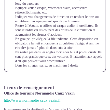
long du parcours
Equipez-vous : casque, vêtements clairs, accessoires
rétroréfléchissants, etc.
Indiquez vos changements de direction en tendant le bras ou
en utilisant un équipement spécifique lumineux
Restez à l'écoute, n'utilisez ni casque audio ni oreillettes. Ils
sont interdits car ils coupent des bruits de la circulation et
augmentent les risques d’accident.
En groupe, privilégiez la file indienne. Cette disposition est
obligatoire la nuit et lorsque la circulation l’exige. Aussi, ne
circulez jamais à plus de deux côte à côte.
Ne restez pas dans les angles morts des bus et poids lourds. Ils
sont plus grands que ceux des voitures. Et attention aux appels
d'air qui peuvent vous déséquilibrer.
Dans les virages, serrez au maximum à droite
Lieux de renseignement
Office de tourisme Normandie Caux Vexin
http://www.normandie-caux-vexin.fr
Bienvenue sur la destination Normandie Caux Vexin.