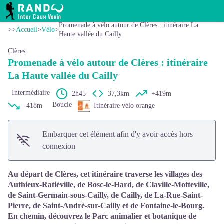
Promenade à vélo autour de Clères : itinéraire La Haute vallée du Cailly
Voir l'image en plein écran
Freepik
RANDO INTER CAUX VEXIN
Promenade à vélo autour de Clères : itinéraire La
>>
Accueil
>
Vélo
>
Haute vallée du Cailly
Clères
Promenade à vélo autour de Clères : itinéraire
La Haute vallée du Cailly
Intermédiaire
2h45
37,3km
+419m
Boucle
-418m
Itinéraire vélo orange
Embarquer cet élément afin d'y avoir accès hors
connexion
Au départ de Clères, cet itinéraire traverse les villages des
Authieux-Ratiéville, de Bosc-le-Hard, de Claville-Motteville,
de Saint-Germain-sous-Cailly, de Cailly, de La-Rue-Saint-
Pierre, de Saint-André-sur-Cailly et de Fontaine-le-Bourg.
En chemin, découvrez le Parc animalier et botanique de