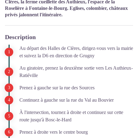
Clères, la ferme cueillette des Authieux, l'espace de la
Roselière à Fontaine-le-Bourg. Eglises, colombier, châteaux
privés jalonnent l'itinéraire.
Description
Au départ des Halles de Clères, dirigez-vous vers la mairie
et suivez la D6 en direction de Grugny
Au giratoire, prenez la deuxième sortie vers Les Authieux-
Ratiéville
Prenez à gauche sur la rue des Sources
Continuez à gauche sur la rue du Val au Bouvier
À l'intersection, tournez à droite et continuez sur cette
route jusqu'à Bosc-le-Hard
Prenez à droite vers le centre bourg