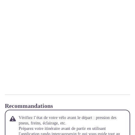
Recommandations
Vérifiez l’état de votre vélo avant le départ : pression des
pneus, freins, éclairage, etc.
Préparez votre itinéraire avant de partir en utilisant
l'application
rando.intercauxvexin.fr
qui vous guide tout au