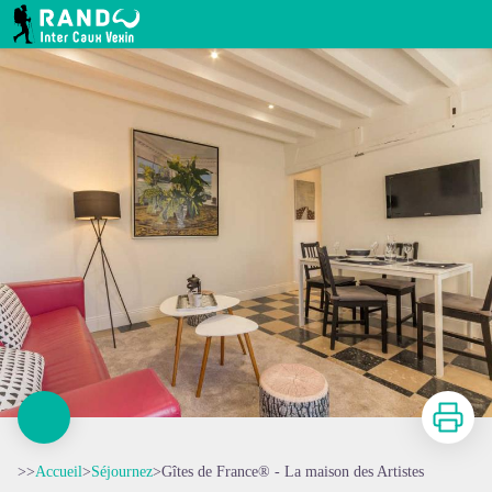
Gîtes de France® - La maison des Artistes
RANDO INTER CAUX VEXIN
Imprimer
>>
Accueil
>
Séjournez
>
Gîtes de France® - La maison des Artistes