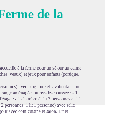
Ferme de la
image en plein écran
 accueille à la ferme pour un séjour au calme
hes, veaux) et jeux pour enfants (portique,
2 personnes) avec baignoire et lavabo dans un
 grange aménagée, au rez-de-chaussée : - 1
'étage : - 1 chambre (1 lit 2 personnes et 1 lit
 2 personnes, 1 lit 1 personne) avec salle
jour avec coin-cuisine et salon. Lit et