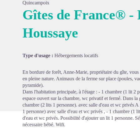
Quincampoix
Gîtes de France® - 
Houssaye
Voir l'
Type d'usage :
Hébergements locatifs
En bordure de forêt, Anne-Marie, propriétaire du gîte, vous
en pleine nature. Animaux de la ferme sur place (poules, vac
pyramide).
Dans l'habitation principale, à l'étage : - 1 chambre (1 lit 
espace ouvert sur la chambre, wc privatif et fermé. Dans la
chambre (2 lits 1 personne). avec salle d'eau et wc privés A l
1 personne) avec salle d'eau et wc privés , - 1 chambre (1 lit
d'eau et wc privés. Possibilité d'ajouter un lit 1 personne. Sé
nécessaire bébé. Wifi.