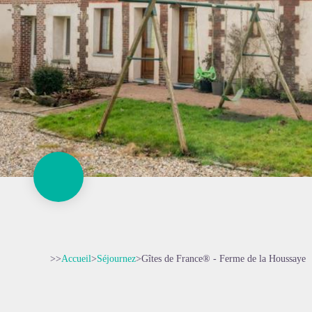
>>
Accueil
>
Séjournez
>
Gîtes de France® - Ferme de la Houssaye