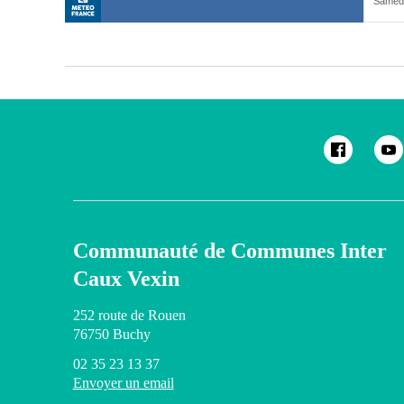
Communauté de Communes Inter
Caux Vexin
252 route de Rouen
76750 Buchy
02 35 23 13 37
Envoyer un email