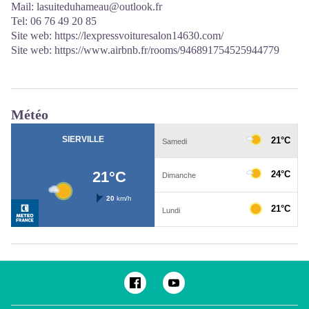
Mail: lasuiteduhameau@outlook.fr
Tel: 06 76 49 20 85
Site web:
https://lexpressvoituresalon14630.com/
Site web:
https://www.airbnb.fr/rooms/946891754525944779
Météo